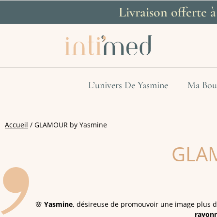
Livraison offerte 
L’univers De Yasmine
Ma Bou
Accueil
/ GLAMOUR by Yasmine
GLA
🌸
Yasmine
, désireuse de promouvoir une image plus d
rayonn