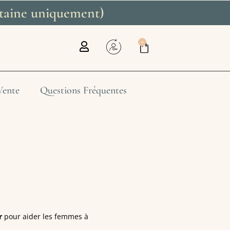
litaine uniquement)
0
Vente
Questions Fréquentes
r
pour aider les femmes à