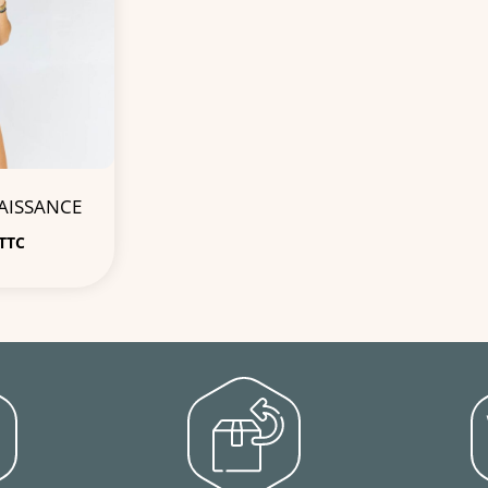
AISSANCE
TTC