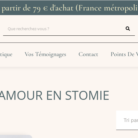
à partir de 79 € d'achat (France métropo
tique
Vos Témoignages
Contact
Points De 
LAMOUR EN STOMIE