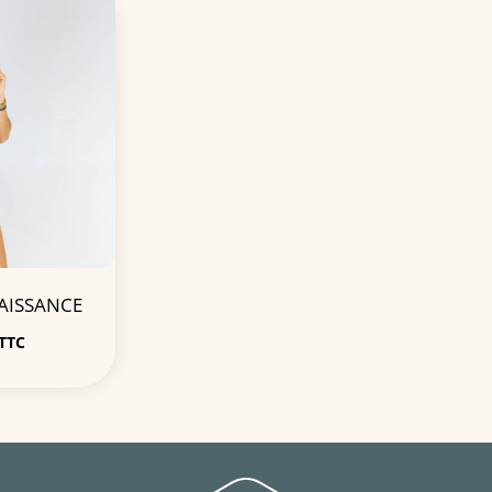
AISSANCE
TTC