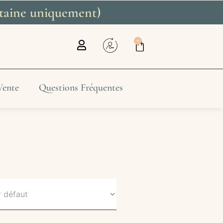
litaine uniquement)
0
Vente
Questions Fréquentes