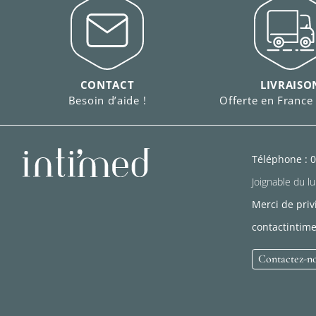
CONTACT
LIVRAISO
Besoin d’aide !
Offerte en France
Téléphone : 0
Joignable du lu
Merci de priv
contactinti
Contactez-n