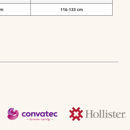
cm
116-133 cm