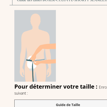
Guide des tailles BOXER-CULOTTE-SHORTY SEAMLES
Pour déterminer votre taille :
Enro
suivant :
Guide de Taille