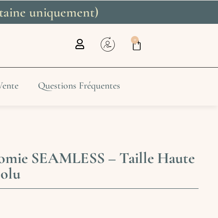
litaine uniquement)
0
Vente
Questions Fréquentes
tomie SEAMLESS – Taille Haute
olu