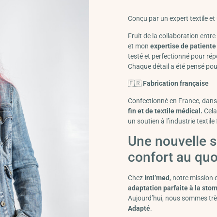
Conçu par un expert textile et
Fruit de la collaboration entre
et mon
expertise de patiente
testé et perfectionné pour ré
Chaque détail a été pensé pou
🇫🇷
Fabrication française
Confectionné en France, dans
fin et de textile médical.
Cela 
un soutien à l’industrie textile
Une nouvelle s
confort au quo
Chez
Inti’med
, notre mission e
adaptation parfaite à la sto
Aujourd’hui, nous sommes très
Adapté
.