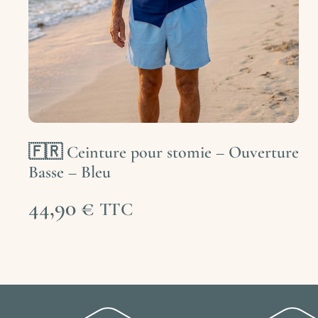
🇫🇷 Ceinture pour stomie – Ouverture
Basse – Bleu
44,90
€
TTC