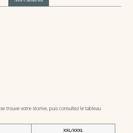
Avis Clients (0)
se trouve votre stomie, puis consultez le tableau
XXL/XXXL