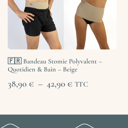
🇫🇷 Bandeau Stomie Polyvalent –
Quotidien & Bain – Beige
38,90
€
–
42,90
€
TTC