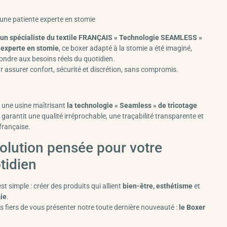
 une patiente experte en stomie
un spécialiste du textile FRANÇAIS « Technologie SEAMLESS »
 experte en stomie
, ce boxer adapté à la stomie a été imaginé,
pondre aux besoins réels du quotidien.
r assurer confort, sécurité et discrétion, sans compromis.
 une usine maîtrisant
la technologie « Seamless » de tricotage
garantit une qualité irréprochable, une traçabilité transparente et
 française.
olution pensée pour votre
tidien
st simple : créer des produits qui allient
bien-être, esthétisme
et
mie
.
 fiers de vous présenter notre toute dernière nouveauté :
le Boxer