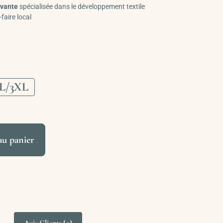
ovante
spécialisée dans le développement textile
-faire local
L/3XL
au panier