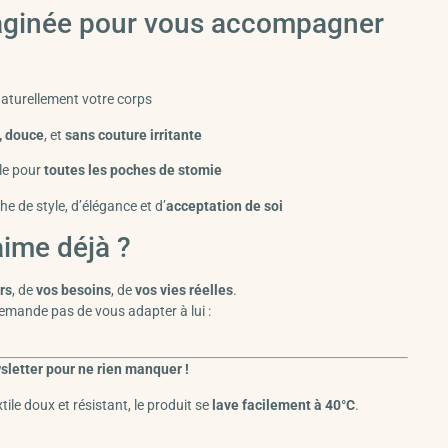
aginée pour vous accompagner
aturellement votre corps
, douce
, et
sans couture irritante
le pour
toutes les poches de stomie
e de style, d’élégance et d’
acceptation de soi
aime déjà ?
rs
, de
vos besoins
, de
vos vies réelles
.
demande pas de vous adapter à lui :
sletter pour ne rien manquer !
xtile doux et résistant, le produit se
lave facilement à 40°C
.