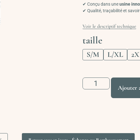
✔ Conçu dans une
usine inn
✔ Qualité, traçabilité et savoir
Voir le descriptif technique
taille
S/M
L/XL
2X
Ajouter 