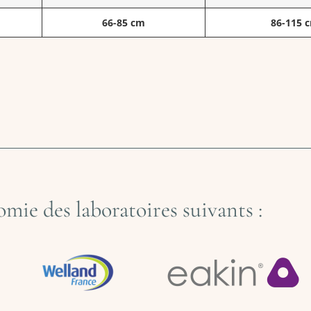
66-85 cm
86-115 
omie des laboratoires suivants :