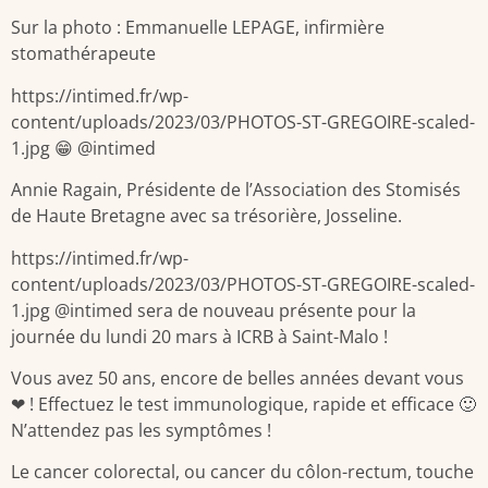
Sur la photo : Emmanuelle LEPAGE, infirmière
stomathérapeute
https://intimed.fr/wp-
content/uploads/2023/03/PHOTOS-ST-GREGOIRE-scaled-
1.jpg 😁 @intimed
Annie Ragain, Présidente de l’Association des Stomisés
de Haute Bretagne avec sa trésorière, Josseline.
https://intimed.fr/wp-
content/uploads/2023/03/PHOTOS-ST-GREGOIRE-scaled-
1.jpg @intimed sera de nouveau présente pour la
journée du lundi 20 mars à ICRB à Saint-Malo !
Vous avez 50 ans, encore de belles années devant vous
❤ ! Effectuez le test immunologique, rapide et efficace 🙂
N’attendez pas les symptômes !
Le cancer colorectal, ou cancer du côlon-rectum, touche